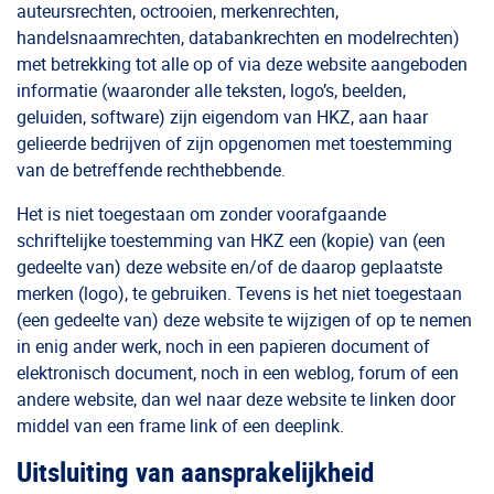
auteursrechten, octrooien, merkenrechten,
handelsnaamrechten, databankrechten en modelrechten)
met betrekking tot alle op of via deze website aangeboden
informatie (waaronder alle teksten, logo’s, beelden,
geluiden, software) zijn eigendom van HKZ, aan haar
gelieerde bedrijven of zijn opgenomen met toestemming
van de betreffende rechthebbende.
Het is niet toegestaan om zonder voorafgaande
schriftelijke toestemming van HKZ een (kopie) van (een
gedeelte van) deze website en/of de daarop geplaatste
merken (logo), te gebruiken. Tevens is het niet toegestaan
(een gedeelte van) deze website te wijzigen of op te nemen
in enig ander werk, noch in een papieren document of
elektronisch document, noch in een weblog, forum of een
andere website, dan wel naar deze website te linken door
middel van een frame link of een deeplink.
Uitsluiting van aansprakelijkheid