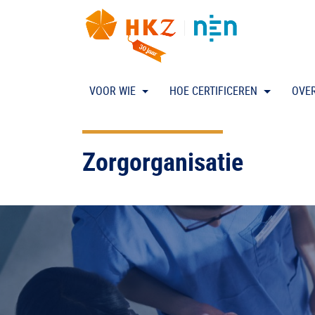
VOOR WIE
HOE CERTIFICEREN
OVE
Zorgorganisatie