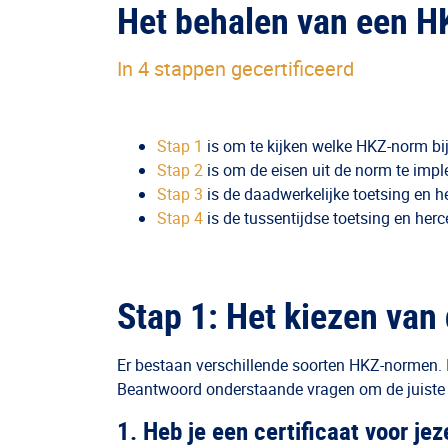
Het behalen van een HK
In 4 stappen gecertificeerd
Stap 1
is om te kijken welke HKZ-norm bij
Stap 2
is om de eisen uit de norm te imp
Stap 3
is de daadwerkelijke toetsing en he
Stap 4
is de tussentijdse toetsing en hercer
Stap 1: Het kiezen van
Er bestaan verschillende soorten HKZ-normen. I
Beantwoord onderstaande vragen om de juiste
1. Heb je een certificaat voor jez