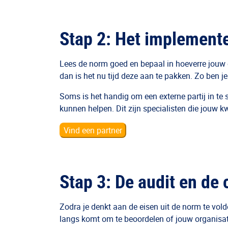
Stap 2: Het implemente
Lees de norm goed en bepaal in hoeverre jouw or
dan is het nu tijd deze aan te pakken. Zo ben j
Soms is het handig om een externe partij in te
kunnen helpen. Dit zijn specialisten die jouw kwa
Vind een partner
Stap 3: De audit en de c
Zodra je denkt aan de eisen uit de norm te voldo
langs komt om te beoordelen of jouw organisatie 