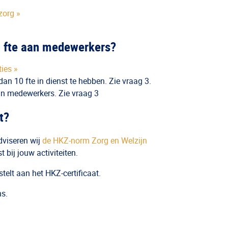
zorg »
0 fte aan medewerkers?
ties »
dan 10 fte in dienst te hebben. Zie vraag 3.
aan medewerkers. Zie vraag 3
t?
adviseren wij
de HKZ-norm Zorg en Welzijn
 bij jouw activiteiten.
stelt aan het HKZ-certificaat.
ns.