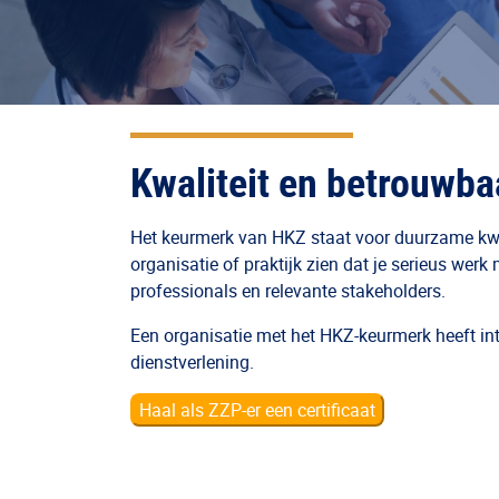
Kwaliteit en betrouwbaa
Het keurmerk van HKZ staat voor duurzame kwal
organisatie of praktijk zien dat je serieus wer
professionals en relevante stakeholders.
Een organisatie met het HKZ-keurmerk heeft int
dienstverlening.
Haal als ZZP-er een certificaat