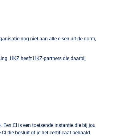
anisatie nog niet aan alle eisen uit de norm,
sing. HKZ heeft HKZ-partners die daarbij
 Een CI is een toetsende instantie die bij jou
I die besluit of je het certificaat behaald.