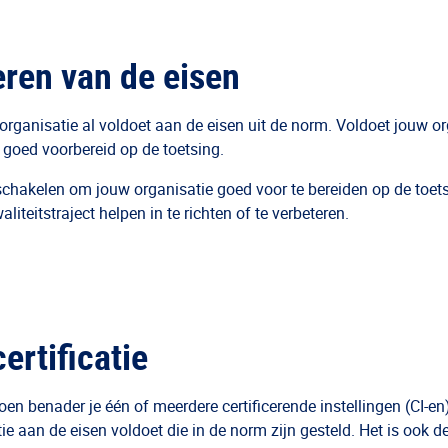
ren van de eisen
ganisatie al voldoet aan de eisen uit de norm. Voldoet jouw org
e goed voorbereid op de toetsing.
 schakelen om jouw organisatie goed voor te bereiden op de toet
liteitstraject helpen in te richten of te verbeteren.
ertificatie
en benader je één of meerdere certificerende instellingen (CI-en).
aan de eisen voldoet die in de norm zijn gesteld. Het is ook de C