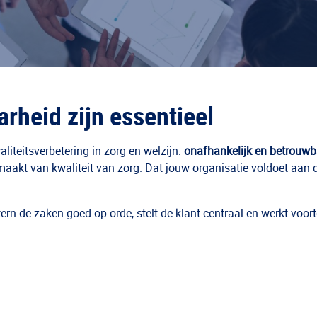
rheid zijn essentieel
iteitsverbetering in zorg en welzijn:
onafhankelijk en betrouwb
k maakt van kwaliteit van zorg. Dat jouw organisatie voldoet aan 
ern de zaken goed op orde, stelt de klant centraal en werkt voor