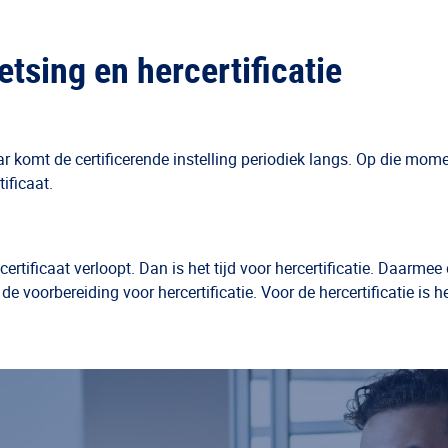
etsing en hercertificatie
 jaar komt de certificerende instelling periodiek langs. Op die mo
ificaat.
certificaat verloopt. Dan is het tijd voor hercertificatie. Daarme
de voorbereiding voor hercertificatie. Voor de hercertificatie is