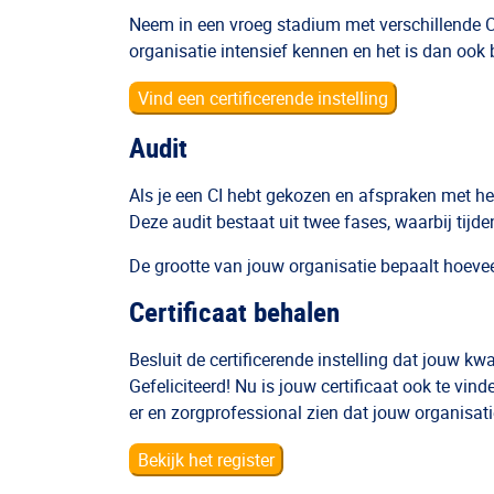
Neem in een vroeg stadium met verschillende CI-
organisatie intensief kennen en het is dan ook bel
Vind een certificerende instelling
Audit
Als je een CI hebt gekozen en afspraken met hen h
Deze audit bestaat uit twee fases, waarbij tijde
De grootte van jouw organisatie bepaalt hoevee
Certificaat behalen
Besluit de certificerende instelling dat jouw 
Gefeliciteerd! Nu is jouw certificaat ook te vind
er en zorgprofessional zien dat jouw organisat
Bekijk het register