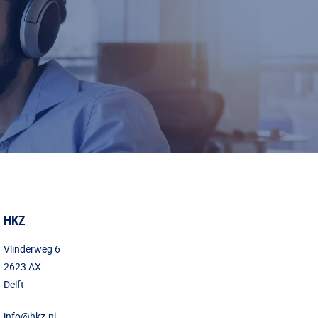
HKZ
Vlinderweg 6
2623 AX
Delft
info@hkz.nl