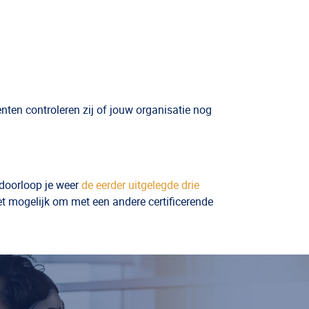
menten controleren zij of jouw organisatie nog
e doorloop je weer
de eerder uitgelegde drie
 het mogelijk om met een andere certificerende