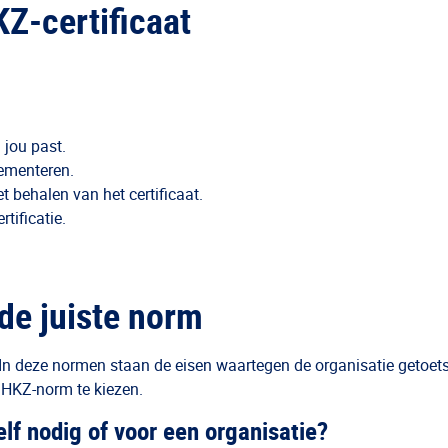
Z-certificaat
 jou past.
lementeren.
t behalen van het certificaat.
tificatie.
 de juiste norm
n deze normen staan de eisen waartegen de organisatie getoetst 
 HKZ-norm te kiezen.
elf nodig of voor een organisatie?