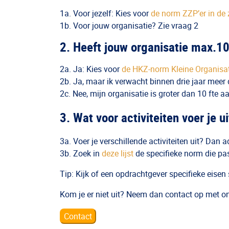
1a. Voor jezelf: Kies voor
de norm ZZP’er in de 
1b. Voor jouw organisatie? Zie vraag 2
2. Heeft jouw organisatie max.1
2a. Ja: Kies voor
de HKZ-norm Kleine Organisa
2b. Ja, maar ik verwacht binnen drie jaar meer 
2c. Nee, mijn organisatie is groter dan 10 fte 
3. Wat voor activiteiten voer je ui
3a. Voer je verschillende activiteiten uit? Dan 
3b. Zoek in
deze lijst
de specifieke norm die past
Tip: Kijk of een opdrachtgever specifieke eisen 
Kom je er niet uit? Neem dan contact op met o
Contact