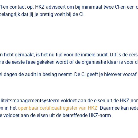
en contact op. HKZ adviseert om bij minimaal twee CI-en een off
angrijk dat jij je prettig voelt bij de CI.
ebt gemaakt, is het nu tijd voor de initiële audit. Dit is de eerste
ns de eerste fase gekeken wordt of de organisatie klaar is voor de
l dagen de audit in beslag neemt. De CI geeft je hierover vooraf
kwaliteitsmanagementsysteem voldoet aan de eisen uit de HKZ-no
en in het
openbaar certificaatregister van HKZ
. Daarmee kan iede
ie voldoet aan de eisen uit de betreffende HKZ-norm.