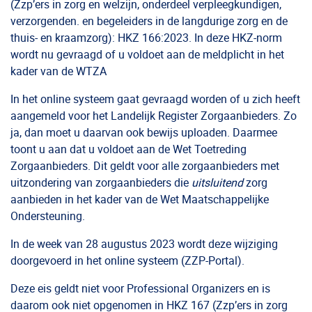
(Zzp’ers in zorg en welzijn, onderdeel verpleegkundigen,
verzorgenden. en begeleiders in de langdurige zorg en de
thuis- en kraamzorg): HKZ 166:2023. In deze HKZ-norm
wordt nu gevraagd of u voldoet aan de meldplicht in het
kader van de WTZA
In het online systeem gaat gevraagd worden of u zich heeft
aangemeld voor het Landelijk Register Zorgaanbieders. Zo
ja, dan moet u daarvan ook bewijs uploaden. Daarmee
toont u aan dat u voldoet aan de Wet Toetreding
Zorgaanbieders. Dit geldt voor alle zorgaanbieders met
uitzondering van zorgaanbieders die
uitsluitend
zorg
aanbieden in het kader van de Wet Maatschappelijke
Ondersteuning.
In de week van 28 augustus 2023 wordt deze wijziging
doorgevoerd in het online systeem (ZZP-Portal).
Deze eis geldt niet voor Professional Organizers en is
daarom ook niet opgenomen in HKZ 167 (Zzp’ers in zorg