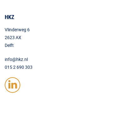
HKZ
Vlinderweg 6
2623 AX
Delft
info@hkz.nl
015 2 690 303