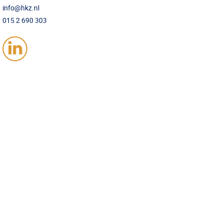
info@hkz.nl
015 2 690 303