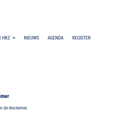
R HKZ
NIEUWS
AGENDA
REGISTER
aimer
er de disclaimer.