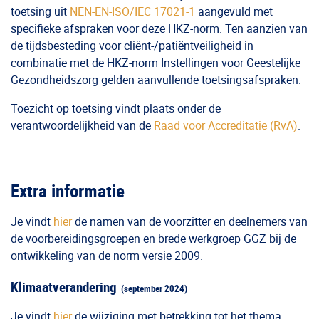
toetsing uit
NEN-EN-ISO/IEC 17021-1
aangevuld met
specifieke afspraken voor deze HKZ-norm. Ten aanzien van
de tijdsbesteding voor cliënt-/patiëntveiligheid in
combinatie met de HKZ-norm Instellingen voor Geestelijke
Gezondheidszorg gelden aanvullende toetsingsafspraken.
Toezicht op toetsing vindt plaats onder de
verantwoordelijkheid van de
Raad voor Accreditatie (RvA)
.
Extra informatie
Je vindt
hier
de namen van de voorzitter en deelnemers van
de voorbereidingsgroepen en brede werkgroep GGZ bij de
ontwikkeling van de norm versie 2009.
Klimaatverandering
(september 2024)
Je vindt
hier
de
wijziging met betrekking tot het thema