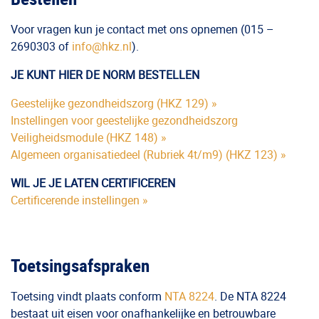
Voor vragen kun je contact met ons opnemen (015 –
2690303 of
info@hkz.nl
).
JE KUNT HIER DE NORM BESTELLEN
Geestelijke gezondheidszorg (HKZ 129) »
Instellingen voor geestelijke gezondheidszorg
Veiligheidsmodule (HKZ 148) »
Algemeen organisatiedeel (Rubriek 4t/m9) (HKZ 123) »
WIL JE JE LATEN CERTIFICEREN
Certificerende instellingen »
Toetsingsafspraken
Toetsing vindt plaats conform
NTA 8224
. De NTA 8224
bestaat uit eisen voor onafhankelijke en betrouwbare