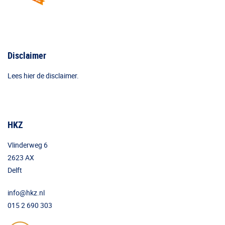
Disclaimer
Lees hier de disclaimer.
HKZ
Vlinderweg 6
2623 AX
Delft
info@hkz.nl
015 2 690 303