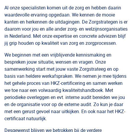
Al onze specialisten komen uit de zorg en hebben daarin
waardevolle ervaring opgedaan. We kennen de mooie
kanten en herkennen de uitdagingen. De Zorgstrategen is er
daarom voor jou en alle ander zorg- en welzijnsorganisaties
in Nederland. Met onze expertise en concrete adviezen blijf
jij grip houden op kwaliteit van zorg en zorgprocessen.
We beginnen met een vrijblijvende kennismaking en
bespreken jouw situatie, wensen en vragen. Onze
samenwerking start met jouw vaste Zorgstrateeg en op
basis van heldere werkafspraken. We nemen je mee tijdens
het gehele proces van HKZ-certificering en samen werken
we toe naar een volwaardig kwaliteitshandboek. Met
periodieke overleggen en evt. interne audit bereiden we jou
en de organisatie voor op de externe audit. Zo kun je daar
met een gerust gevoel naar uitkijken. En ook naar het HKZ-
certificaat natuurlijk.
Desgewenst blijven we betrokken bij de verdere