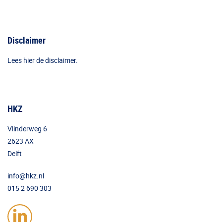
Disclaimer
Lees hier de disclaimer.
HKZ
Vlinderweg 6
2623 AX
Delft
info@hkz.nl
015 2 690 303