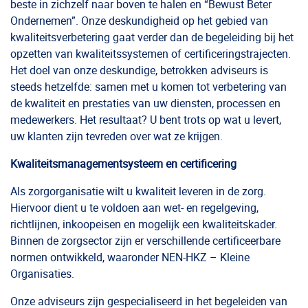
beste in zichzelf naar boven te halen en “Bewust Beter
Ondernemen”. Onze deskundigheid op het gebied van
kwaliteitsverbetering gaat verder dan de begeleiding bij het
opzetten van kwaliteitssystemen of certificeringstrajecten.
Het doel van onze deskundige, betrokken adviseurs is
steeds hetzelfde: samen met u komen tot verbetering van
de kwaliteit en prestaties van uw diensten, processen en
medewerkers. Het resultaat? U bent trots op wat u levert,
uw klanten zijn tevreden over wat ze krijgen.
Kwaliteitsmanagementsysteem en certificering
Als zorgorganisatie wilt u kwaliteit leveren in de zorg.
Hiervoor dient u te voldoen aan wet- en regelgeving,
richtlijnen, inkoopeisen en mogelijk een kwaliteitskader.
Binnen de zorgsector zijn er verschillende certificeerbare
normen ontwikkeld, waaronder NEN-HKZ – Kleine
Organisaties.
Onze adviseurs zijn gespecialiseerd in het begeleiden van