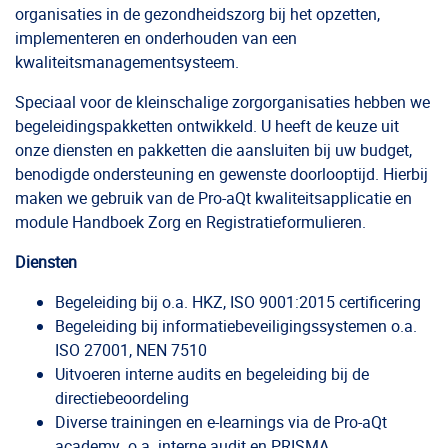
organisaties in de gezondheidszorg bij het opzetten,
implementeren en onderhouden van een
kwaliteitsmanagementsysteem.
Speciaal voor de kleinschalige zorgorganisaties hebben we
begeleidingspakketten ontwikkeld. U heeft de keuze uit
onze diensten en pakketten die aansluiten bij uw budget,
benodigde ondersteuning en gewenste doorlooptijd. Hierbij
maken we gebruik van de Pro-aQt kwaliteitsapplicatie en
module Handboek Zorg en Registratieformulieren.
Diensten
Begeleiding bij o.a. HKZ, ISO 9001:2015 certificering
Begeleiding bij informatiebeveiligingssystemen o.a.
ISO 27001, NEN 7510
Uitvoeren interne audits en begeleiding bij de
directiebeoordeling
Diverse trainingen en e-learnings via de Pro-aQt
academy o.a. interne audit en PRISMA