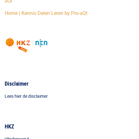
aQt
Home | Kennis Delen Leren by Pro-aQt
Disclaimer
Lees hier de disclaimer.
HKZ
Vlinderweg 6