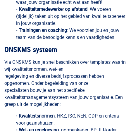
waar jouw organisatie echt wat aan heeft!
•
Kwaliteitsmedewerker op afstand
: We voeren
(tijdelijk) taken uit op het gebied van kwaliteitsbeheer
in jouw organisatie.
•
Trainingen en coaching
: We voorzien jou en jouw
team van de benodigde kennis en vaardigheden.
ONSKMS systeem
Via ONSKMS kun je snel beschikken over templates waarin
wij kwaliteitsnormen, wet- en
regelgeving en diverse bedrijfsprocessen hebben
opgenomen. Onder begeleiding van onze
specialisten bouw je aan het specifieke
kwaliteitsmanagementsysteem van jouw organisatie. Een
greep uit de mogelijkheden:
•
Kwaliteitsnormen
: HKZ, ISO, NEN, GDP en criteria
voor gezinshuizen.
•
Wet- en regelgeving
: normenkader IBP, JIJ-kader,