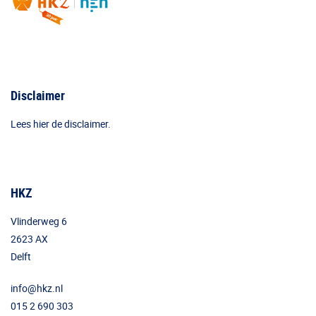
Disclaimer
Lees hier de disclaimer.
HKZ
Vlinderweg 6
2623 AX
Delft
info@hkz.nl
015 2 690 303