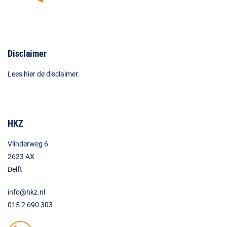
Disclaimer
Lees hier de disclaimer.
HKZ
Vlinderweg 6
2623 AX
Delft
info@hkz.nl
015 2 690 303