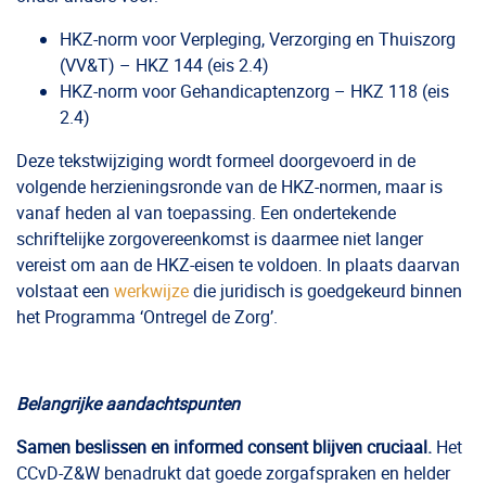
HKZ-norm voor Verpleging, Verzorging en Thuiszorg
(VV&T) – HKZ 144 (eis 2.4)
HKZ-norm voor Gehandicaptenzorg – HKZ 118 (eis
2.4)
Deze tekstwijziging wordt formeel doorgevoerd in de
volgende herzieningsronde van de HKZ-normen, maar is
vanaf heden al van toepassing. Een ondertekende
schriftelijke zorgovereenkomst is daarmee niet langer
vereist om aan de HKZ-eisen te voldoen. In plaats daarvan
volstaat een
werkwijze
die juridisch is goedgekeurd binnen
het Programma ‘Ontregel de Zorg’.
Belangrijke aandachtspunten
Samen beslissen en informed consent blijven cruciaal.
Het
CCvD-Z&W benadrukt dat goede zorgafspraken en helder