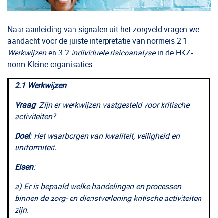
Naar aanleiding van signalen uit het zorgveld vragen we
aandacht voor de juiste interpretatie van normeis 2.1
Werkwijzen
en 3.2
Individuele risicoanalyse
in de HKZ-
norm Kleine organisaties.
2.1 Werkwijzen
Vraag
: Zijn er werkwijzen vastgesteld voor kritische
activiteiten?
Doel
: Het waarborgen van kwaliteit, veiligheid en
uniformiteit.
Eisen
:
a) Er is bepaald welke handelingen en processen
binnen de zorg- en dienstverlening kritische activiteiten
zijn.