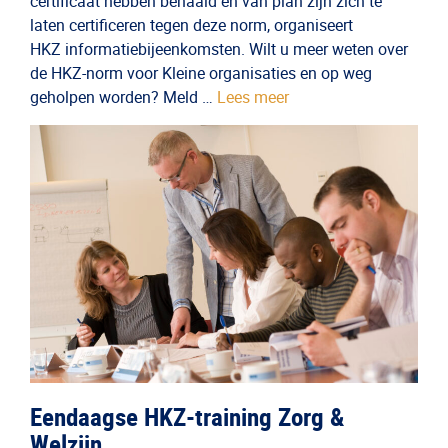
certificaat hebben behaald en van plan zijn zich te
laten certificeren tegen deze norm, organiseert
HKZ informatiebijeenkomsten. Wilt u meer weten over
de HKZ-norm voor Kleine organisaties en op weg
geholpen worden? Meld …
Lees meer
Eendaagse HKZ-training Zorg &
Welzijn